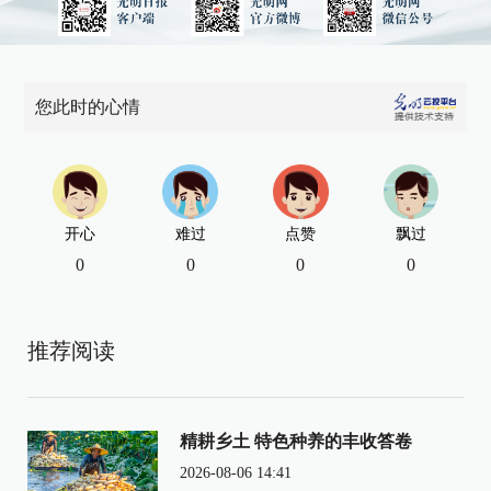
您此时的心情
开心
难过
点赞
飘过
0
0
0
0
推荐阅读
精耕乡土 特色种养的丰收答卷
2026-08-06 14:41