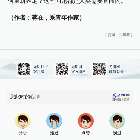
何重新界定？这些问题都是人类需要直面的。
（作者：蒋在，系青年作家）
[
责编：孔繁鑫
]
您此时的心情
开心
难过
点赞
飘过