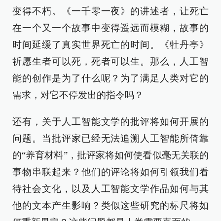
变得不朽。《一千零一夜》的讲述者，让死亡
在一个又一个故事中变得遥远而模糊，故事的
时间延缓了真实世界死亡的时间。《牡丹亭》
祈愿生者可以死，死者可以生。那么，人工智
能的创作是为了什么呢？为了满足人类对它的
需求，对它不停发出的指令吗？
还有，关于人工智能文学的批评将如何开展的
问题。当批评家已经无法追溯人工智能所倚靠
的“养育材料”，批评家将如何使看似毫无关联的
事物串联起来？他们的评论将如何引领我们看
待社会文化，以及人工智能文学作品如何与其
他的文本产生影响？类似这些研究的标尺将如