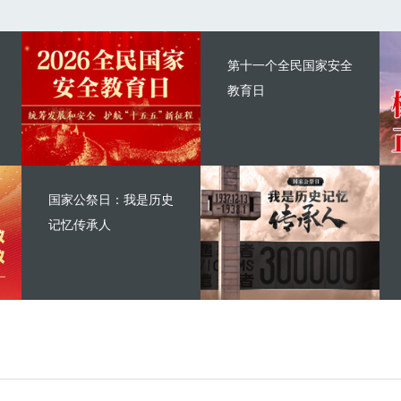
第十一个全民国家安全
教育日
国家公祭日：我是历史
记忆传承人