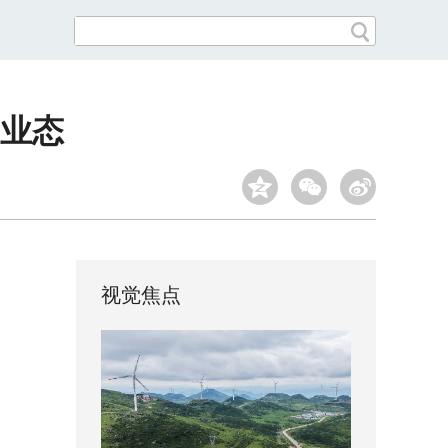
业态
视觉焦点