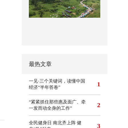
最热文章
一见·三个关键词，读懂中国
1
经济“半年答卷”
“紧紧抓住那些惠及面广、牵
2
一发而动全身的工作”
全民健身日 南北齐上阵 健
3