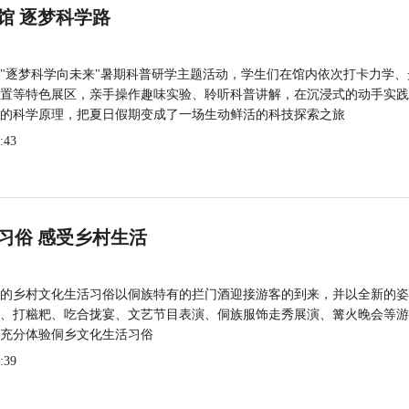
馆 逐梦科学路
"逐梦科学向未来"暑期科普研学主题活动，学生们在馆内依次打卡力学、
置等特色展区，亲手操作趣味实验、聆听科普讲解，在沉浸式的动手实践
的科学原理，把夏日假期变成了一场生动鲜活的科技探索之旅
:43
习俗 感受乡村生活
的乡村文化生活习俗以侗族特有的拦门酒迎接游客的到来，并以全新的姿
、打糍粑、吃合拢宴、文艺节目表演、侗族服饰走秀展演、篝火晚会等游
充分体验侗乡文化生活习俗
:39