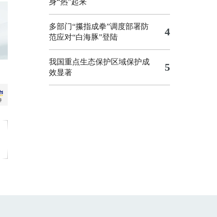
身“热”起来
多部门“攥指成拳”调度部署防
4
范应对“白海豚”登陆
我国重点生态保护区域保护成
5
效显著