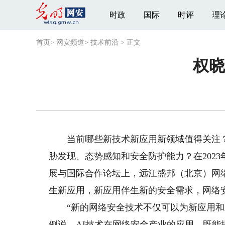
时政
国际
时评
理
首页
>
网安频道
>
技术前沿
>
正文
权晓
当前哪些新技术新应用新领域值得关注？
胁发现、态势感知和安全防护能力？在202
展与国际合作论坛上，远江盛邦（北京）网
生新应用，新应用伴生新的安全需求，网络
“新的网络安全技术不仅可以为新应用和新
例说，AI技术在网络安全产业的应用，既