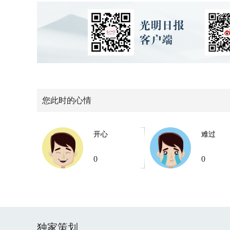
您此时的心情
开心
难过
0
0
独家策划