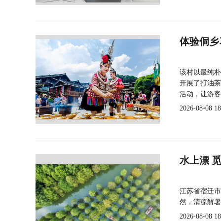
体验侗乡
该村以最纯朴
开展了打油茶
活动，让游客
2026-08-08 18
水上漂 
江苏省宿迁市
然，清凉解暑
2026-08-08 18