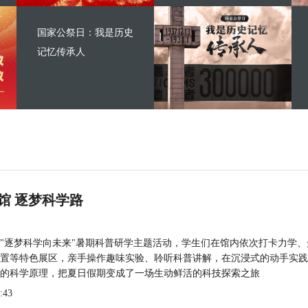
国家公祭日：我是历史
记忆传承人
馆 逐梦科学路
"逐梦科学向未来"暑期科普研学主题活动，学生们在馆内依次打卡力学、
置等特色展区，亲手操作趣味实验、聆听科普讲解，在沉浸式的动手实践
的科学原理，把夏日假期变成了一场生动鲜活的科技探索之旅
:43