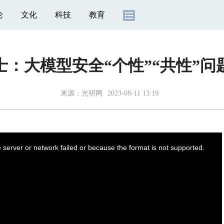
论
文化
科技
教育
士：大模型安全“个性”“共性”问
来源：
光明网
2023-08-11 13:19
server or network failed or because the format is not supported.