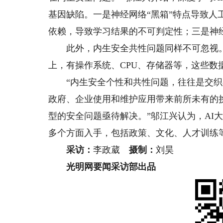
基因缺陷。一是神经网络“黑箱”特点导致
依赖，导致学习结果的不可判定性；三是神
此外，内生安全共性问题同样不可忽视。邬
上，有操作系统、CPU、存储器等，这些
“内生安全个性和共性问题，往往是交织存
政府、企业使用和维护应用带来前所未有的
型的安全问题亟待解决。”邬江兴认为，AI
多个方面入手，包括政策、文化、人才训练
采访：
李政葳
摄制：
刘昊
光明网要闻采访部出品