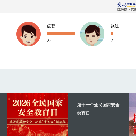
点赞
飘过
22
2
第十一个全民国家安全
教育日