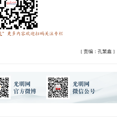
谈
”
更多内容欢迎扫码关注专栏
[
责编：孔繁鑫
]