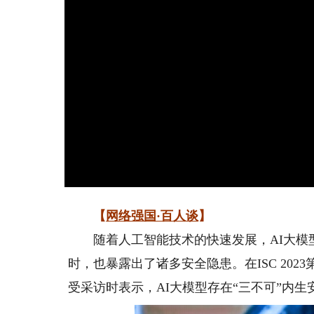
【
网络强国·百人谈
】
随着人工智能技术的快速发展，AI大模型
时，也暴露出了诸多安全隐患。在ISC 20
受采访时表示，AI大模型存在“三不可”内