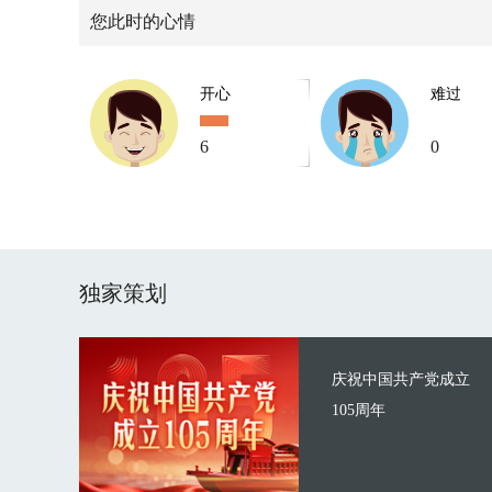
您此时的心情
开心
难过
6
0
独家策划
庆祝中国共产党成立
105周年