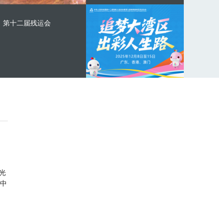
第十二届残运会
光
中