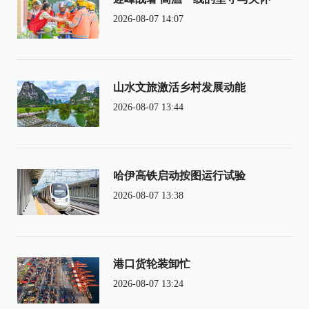
2026-08-07 14:07
山水文旅激活乡村发展动能
2026-08-07 13:44
哈伊高铁启动按图运行试验
2026-08-07 13:38
港口货轮装卸忙
2026-08-07 13:24