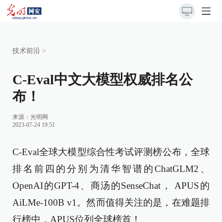
技术前沿
>
C-Eval中文大模型权威排名公
布！
来源：
光明网
2023-07-24 19:51
C-Eval全球大模型综合性考试评测榜公布，全球
排名前四的分别为清华智谱的ChatGLM2、
OpenAI的GPT-4、商汤的SenseChat， APUS的
AiLMe-100B v1。然而值得关注的是，在难题排
行榜中，APUS位列全球榜首！