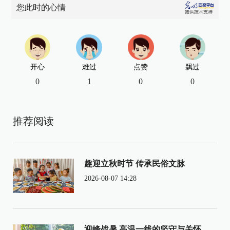
您此时的心情
开心
难过
点赞
飘过
0
1
0
0
推荐阅读
趣迎立秋时节 传承民俗文脉
2026-08-07 14:28
迎峰战暑 高温一线的坚守与关怀