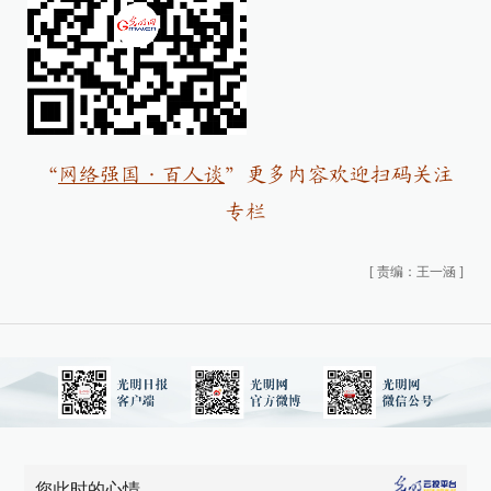
“
网络强国·百人谈
”
更多内容欢迎扫码关注
专栏
[
责编：王一涵
]
您此时的心情