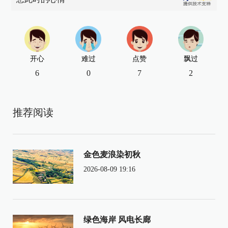
开心
难过
点赞
飘过
6
0
7
2
推荐阅读
金色麦浪染初秋
2026-08-09 19:16
绿色海岸 风电长廊