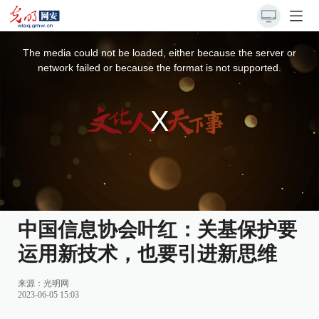
This
is
a
The media could not be loaded, either because the server or
modal
window.
network failed or because the format is not supported.
中国信息协会叶红：关基保护要
运用新技术，也要引进新思维
来源：
光明网
2023-06-05 15:03