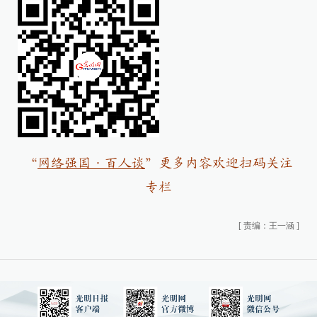
“
网络强国·百人谈
”
更多内容欢迎扫码关注
专栏
[
责编：王一涵
]