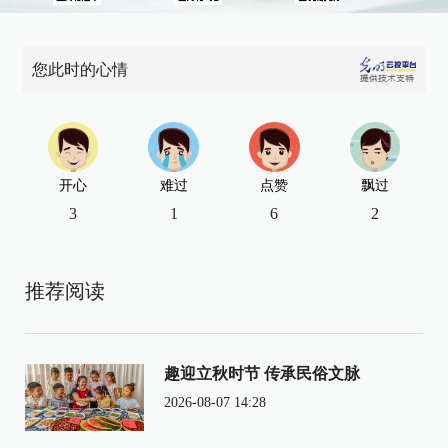
您此时的心情
开心
难过
点赞
飘过
3
1
6
2
推荐阅读
趣迎立秋时节 传承民俗文脉
2026-08-07 14:28