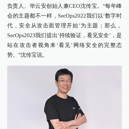
负责人、华云安创始人兼CEO沈传宝。“每年峰
会的主题都不一样，SecOps2022我们以‘数字时
代，安全从攻击面管理开始’为主题；那么，
SecOps2023我们提出‘持续验证，看见安全’，是
站在攻击者视角来‘看见’网络安全的完整态
势。”沈传宝说。