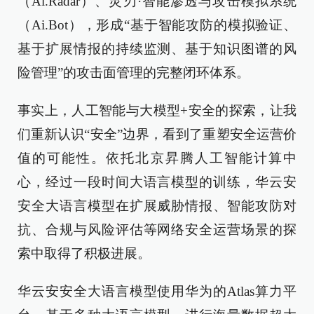
（Ai.Radar）、灵刃·智能渗透与攻击模拟系统
（Ai.Bot），形成“基于智能攻防的模拟验证、
基于扩展情报的持续监测、基于知识图谱的风
险管理”的攻击面管理的完整闭环体系。
事实上，人工智能与大模型+安全的探索，让我
们重新认识“安全”边界，看到了重塑安全运营价
值的可能性。依托北京昇腾人工智能计算中
心，经过一段时间大语言模型的训练，华云安
安全大语言模型在扩展威胁情报、智能攻防对
抗、合规与风险评估等网络安全运营场景的探
索中取得了积极进展。
华云安安全大语言模型使用华为的Atlas算力平