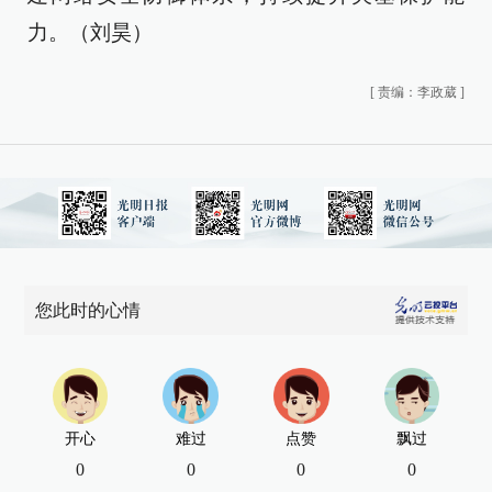
力。（刘昊）
[
责编：李政葳
]
您此时的心情
开心
难过
点赞
飘过
0
0
0
0