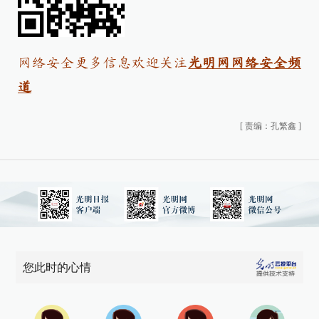
网络安全更多信息欢迎关注
光明网网络安全频
道
[
责编：孔繁鑫
]
您此时的心情