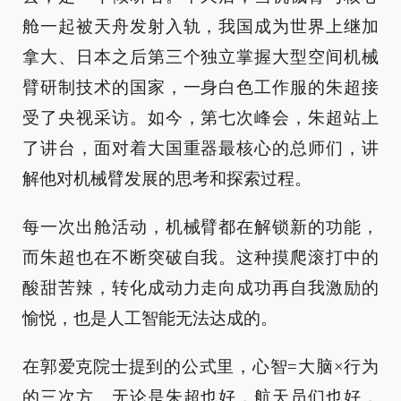
舱一起被天舟发射入轨，我国成为世界上继加
拿大、日本之后第三个独立掌握大型空间机械
臂研制技术的国家，一身白色工作服的朱超接
受了央视采访。如今，第七次峰会，朱超站上
了讲台，面对着大国重器最核心的总师们，讲
解他对机械臂发展的思考和探索过程。
每一次出舱活动，机械臂都在解锁新的功能，
而朱超也在不断突破自我。这种摸爬滚打中的
酸甜苦辣，转化成动力走向成功再自我激励的
愉悦，也是人工智能无法达成的。
在郭爱克院士提到的公式里，心智=大脑×行为
的三次方。无论是朱超也好，航天员们也好，