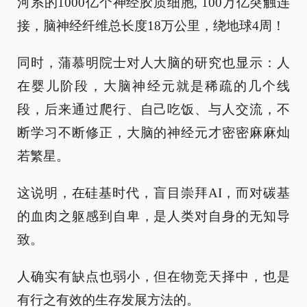
河系的1000亿个神经胶质细胞, 100万亿突触连
接，脑神经纤维总长度18万公里，绕地球4周！
同时，蒲慕明院士对人大脑的研究也显示：人
在婴儿阶段，大脑神经元就是稀疏的几个线
段，后来通过爬行、自己吃饭、与人交流，不
断学习不断修正，大脑的神经元才密密麻麻灿
若繁星。
这说明，在硅基时代，盲目崇拜AI，而对碳基
的血肉之躯感到自卑，是人类对自身的无知导
致。
人确实有缺点也弱小，但在物竞天择中，也是
有行之有效的生存发展方法的。