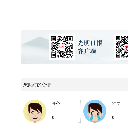
您此时的心情
开心
难过
0
0