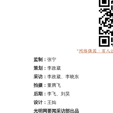
“
网络强国·百人
监制：
张宁
策划：
李政葳
采访：
李政葳、李晓东
拍摄：
董腾飞
后期：
李飞、刘昊
设计：
王灿
光明网要闻采访部出品