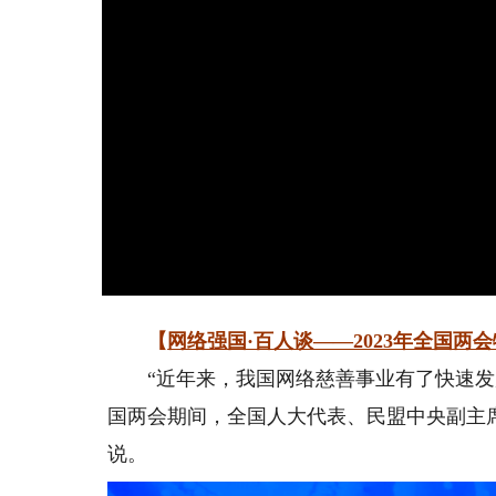
【
网络强国·百人谈——2023年全国两
“近年来，我国网络慈善事业有了快速发展
国两会期间，全国人大代表、民盟中央副主
说。