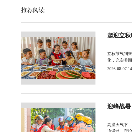
推荐阅读
趣迎立秋
立秋节气到来
化，充实暑期
2026-08-07 14
迎峰战暑
高温天气下，
凉活动，守护