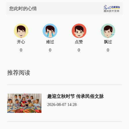
您此时的心情
开心
难过
点赞
飘过
0
0
0
0
推荐阅读
趣迎立秋时节 传承民俗文脉
2026-08-07 14:28