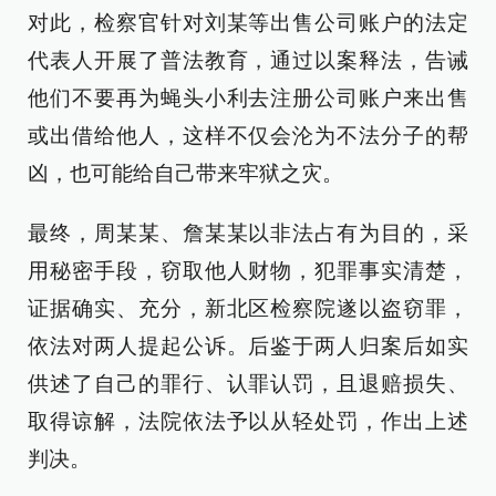
对此，检察官针对刘某等出售公司账户的法定
代表人开展了普法教育，通过以案释法，告诫
他们不要再为蝇头小利去注册公司账户来出售
或出借给他人，这样不仅会沦为不法分子的帮
凶，也可能给自己带来牢狱之灾。
最终，周某某、詹某某以非法占有为目的，采
用秘密手段，窃取他人财物，犯罪事实清楚，
证据确实、充分，新北区检察院遂以盗窃罪，
依法对两人提起公诉。后鉴于两人归案后如实
供述了自己的罪行、认罪认罚，且退赔损失、
取得谅解，法院依法予以从轻处罚，作出上述
判决。