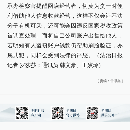
承办检察官提醒网店经营者，切莫为贪一时便
利借助他人信息收款经营，这样不仅会让不法
分子有机可乘，还可能会因违反国家税收政策
被调查处理。而将自己公司账户出售给他人，
若明知有人盗窃账户钱款仍帮助刷脸验证，亦
属共犯，同样会受到法律的严惩。（法治日报
记者 罗莎莎；通讯员 韩文豪、王姣玲）
[
责编：雷渺鑫
]