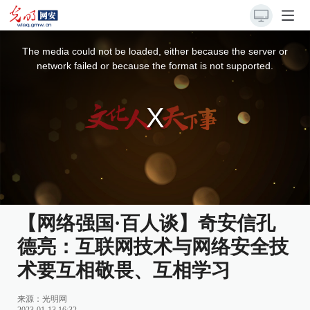
This
is
a
The media could not be loaded, either because the server or
modal
window.
network failed or because the format is not supported.
【网络强国·百人谈】奇安信孔
德亮：互联网技术与网络安全技
术要互相敬畏、互相学习
来源：
光明网