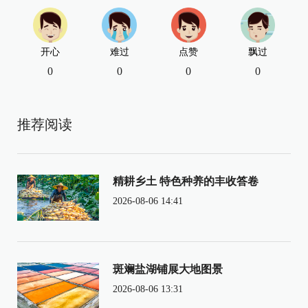
开心
难过
点赞
飘过
0
0
0
0
推荐阅读
精耕乡土 特色种养的丰收答卷
2026-08-06 14:41
斑斓盐湖铺展大地图景
2026-08-06 13:31