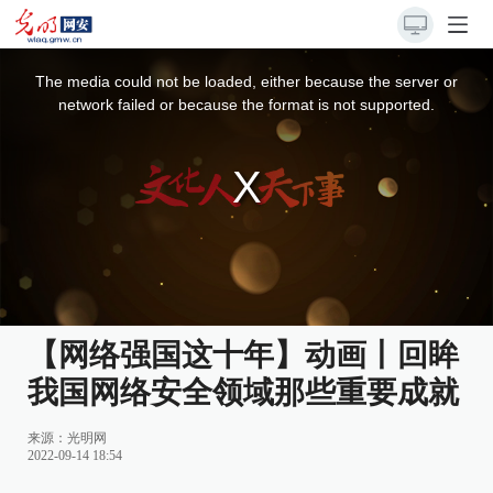
This
is
a
The media could not be loaded, either because the server or
modal
window.
network failed or because the format is not supported.
【网络强国这十年】动画丨回眸
我国网络安全领域那些重要成就
来源：
光明网
2022-09-14 18:54