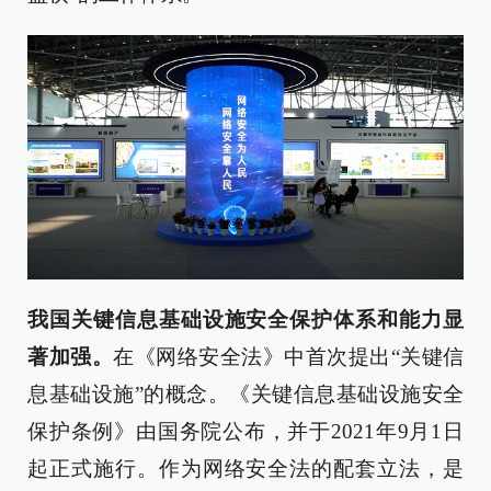
我国关键信息基础设施安全保护体系和能力显
著加强。
在《网络安全法》中首次提出“关键信
息基础设施”的概念。《关键信息基础设施安全
保护条例》由国务院公布，并于2021年9月1日
起正式施行。作为网络安全法的配套立法，是