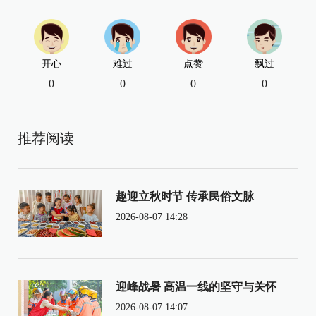
开心
难过
点赞
飘过
0
0
0
0
推荐阅读
趣迎立秋时节 传承民俗文脉
2026-08-07 14:28
迎峰战暑 高温一线的坚守与关怀
2026-08-07 14:07