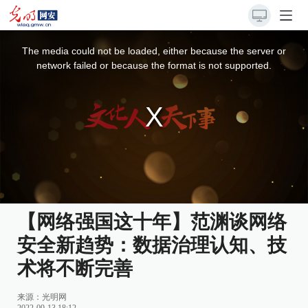
This
is
a
The media could not be loaded, either because the server or
modal
window.
network failed or because the format is not supported.
【网络强国这十年】范渊谈网络
安全新趋势：数据治理认知、技
术将不断完善
来源：
光明网