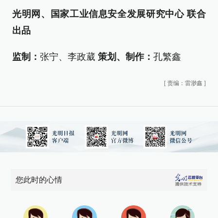
光明网、国家工业信息安全发展研究中心 联合
出品
监制：
张宁、李政葳
策划、制作：
孔繁鑫
[
责编：雷渺鑫
]
您此时的心情