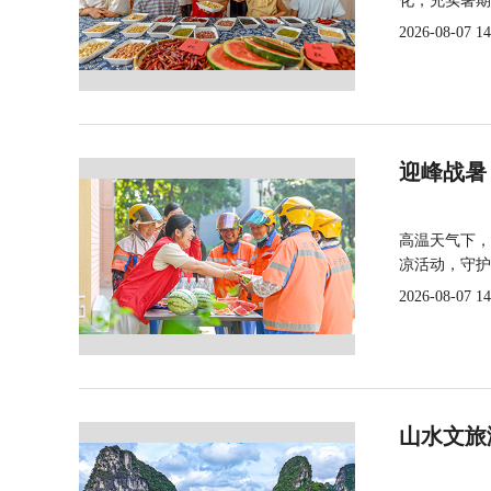
化，充实暑期
2026-08-07 14
迎峰战暑
高温天气下，
凉活动，守护
2026-08-07 14
山水文旅