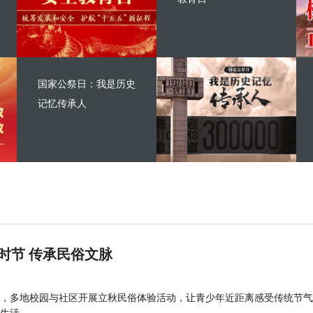
国家公祭日：我是历史
记忆传承人
时节 传承民俗文脉
，多地校园与社区开展立秋民俗体验活动，让青少年近距离感受传统节气