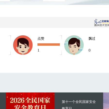
点赞
飘过
1
0
第十一个全民国家安全
教育日