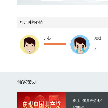
您此时的心情
开心
难过
1
0
独家策划
庆祝中国共产党成立
105周年