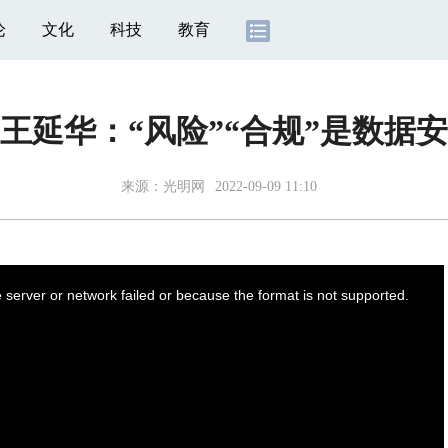
论
文化
科技
教育
王延华：“风险”“合规”是数据
来源：
光明网
2022-09-09 11:10
server or network failed or because the format is not supported.