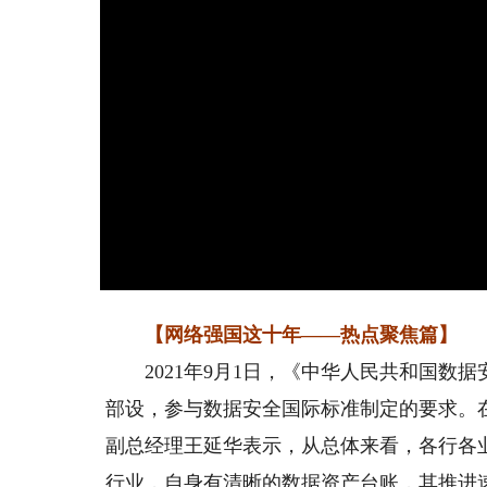
【网络强国这十年——热点聚焦篇】
2021年9月1日，《中华人民共和国数
部设，参与数据安全国际标准制定的要求。
副总经理王延华表示，从总体来看，各行各
行业，自身有清晰的数据资产台账，其推进