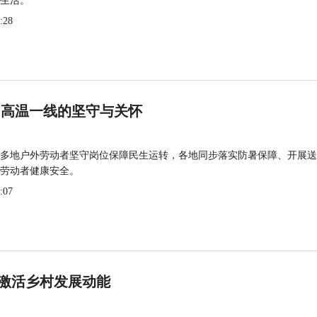
生活。
:28
 高温一线的坚守与关怀
多地户外劳动者坚守岗位保障民生运转，各地同步落实防暑保障、开展送
劳动者健康安全。
:07
激活乡村发展动能