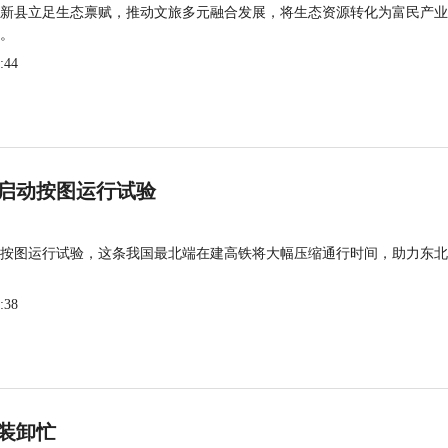
新县立足生态禀赋，推动文旅多元融合发展，将生态资源转化为富民产业
。
:44
启动按图运行试验
按图运行试验，这条我国最北端在建高铁将大幅压缩通行时间，助力东北
:38
装卸忙