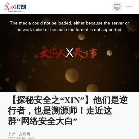
This
is
a
The media could not be loaded, either because the server or
modal
window.
network failed or because the format is not supported.
【探秘安全之“XIN”】他们是逆
行者，也是溯源师！走近这
群“网络安全大白”
来源：
光明网