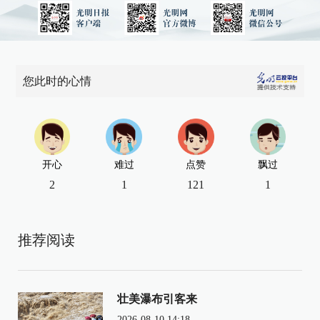
您此时的心情
开心
难过
点赞
飘过
2
1
121
1
推荐阅读
壮美瀑布引客来
2026-08-10 14:18