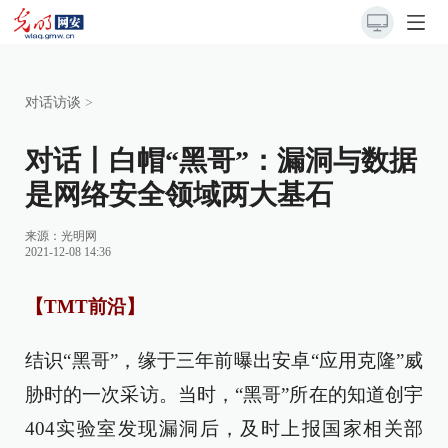
对话访谈
>
对话丨白帽“黑哥”：漏洞与数据
是网络安全领域两大基石
来源：
光明网
2021-12-08 14:36
【TMT前沿】
结识“黑哥”，缘于三年前曝出安卓“应用克隆”威
胁时的一次采访。当时，“黑哥”所在的知道创宇
404实验室发现漏洞后，及时上报国家相关部