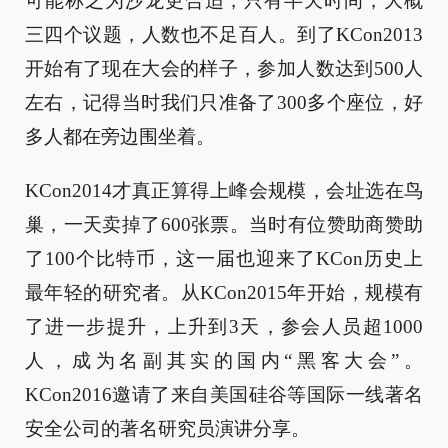
可能称之为沙龙更合适，只有半天时间，大概
三四个议题，人数也不足百人。到了KCon2013
开始有了现在大会的样子，参加人数达到500人
左右，记得当时我们只准备了300多个座位，好
多人都在旁边围坐着。
KCon2014才真正算得上峰会规模，会址选在鸟
巢，一天卖掉了600张票。当时有位赞助商赞助
了100个比特币，这一届也迎来了KCon历史上
最年轻的研究者。从KCon2015年开始，规模有
了进一步提升，上升到3天，参会人员超1000
人，成为名副其实的国内“黑客大会”。
KCon2016邀请了来自美国硅谷等国际一线著名
安全公司的著名研究员演讲分享。