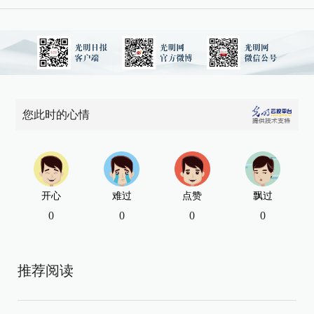
您此时的心情
开心
难过
点赞
飘过
0
0
0
0
推荐阅读