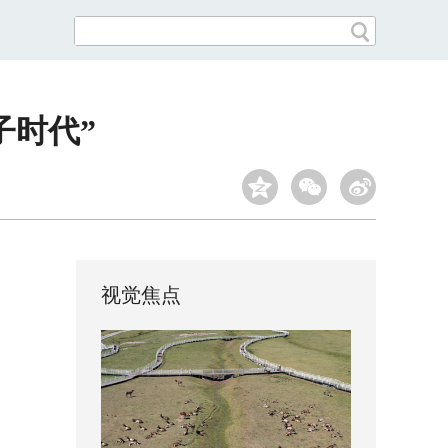
子时代”
视觉焦点