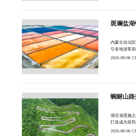
斑斓盐湖
内蒙古自治区
引各地游客前
2026-08-06 13
蜿蜒山路
湖北省恩施土
打造成为富民
2026-08-06 13