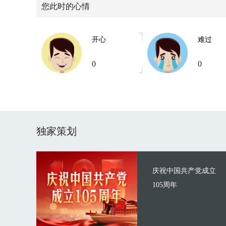
您此时的心情
开心
难过
0
0
独家策划
庆祝中国共产党成立
105周年