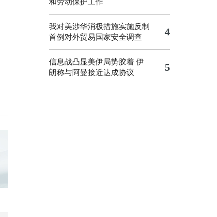
和劳动保护工作
我对美涉华消极措施实施反制
4
首例对外贸易国家安全调查
信息战凸显美伊局势胶着
伊
5
朗称与阿曼接近达成协议