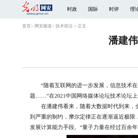
时政
国际
时评
理
首页
>
网安频道
>
技术前沿
>
正文
潘建伟
“随着互联网的进一步发展，信息技术在
题……”在2021中国网络媒体论坛技术论坛
在潘建伟看来，随着大数据时代到来，全
到严重的制约，摩尔定律正在逐渐逼近极限
发展计算能力手段。“量子力量在经过百余年