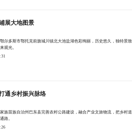
铺展大地图景
鄂尔多斯市鄂托克前旗城川镇北大池盐湖色彩绚丽，历史悠久，独特景致
来观光。
:31
打通乡村振兴脉络
家族苗族自治州巴东县完善农村公路建设，融合产业文旅物流，把乡村道
通路。
:26