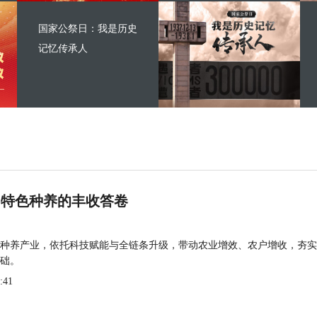
国家公祭日：我是历史
记忆传承人
 特色种养的丰收答卷
种养产业，依托科技赋能与全链条升级，带动农业增效、农户增收，夯实
础。
:41