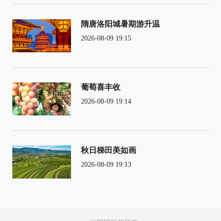
隋唐洛阳城暑期游升温
2026-08-09 19:15
葡萄喜丰收
2026-08-09 19:14
秋日梯田美如画
2026-08-09 19:13