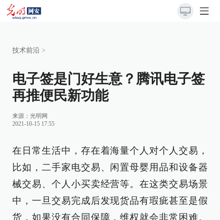
技术前沿
>
电子签是门好生意？腾讯电子签
再推便民新功能
来源：
光明网
2021-10-15 17:55
在日常生活中，存在着海量个人对个人交易，
比如，二手家电交易、闲置母婴用品和设备器
械交易、个人小买卖经营等。在这类交易场景
中，一旦交易完成后发现货品有瑕疵甚至是假
货，如果没有合同保障，维权就会非常困难。