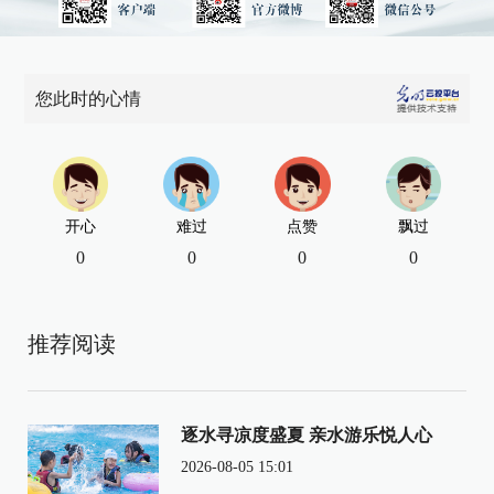
您此时的心情
开心
难过
点赞
飘过
0
0
0
0
推荐阅读
逐水寻凉度盛夏 亲水游乐悦人心
2026-08-05 15:01