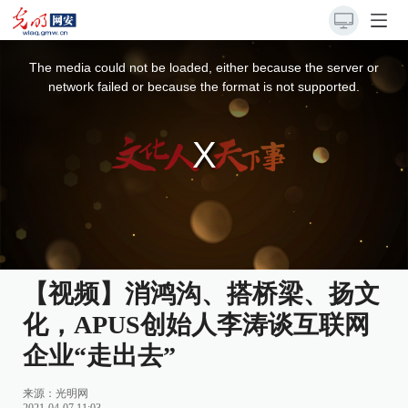
This
is
a
The media could not be loaded, either because the server or
modal
window.
network failed or because the format is not supported.
【视频】消鸿沟、搭桥梁、扬文
化，APUS创始人李涛谈互联网
企业“走出去”
来源：
光明网