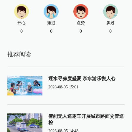
开心
难过
点赞
飘过
0
0
0
0
推荐阅读
逐水寻凉度盛夏 亲水游乐悦人心
2026-08-05 15:01
智能无人巡逻车开展城市路面交管巡
检
2026-08-05 14:48