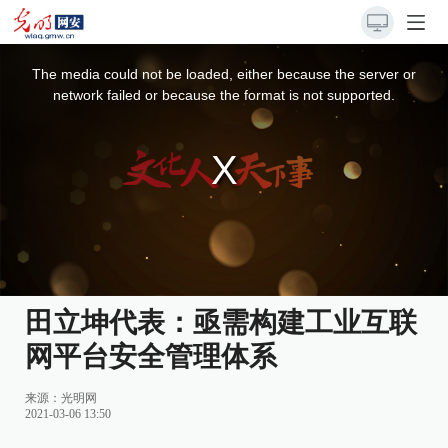
This
is
a
The media could not be loaded, either because the server or
modal
window.
network failed or because the format is not supported.
田立坤代表：亟需构建工业互联
网平台安全管理体系
来源：
光明网
2021-03-06 13:50